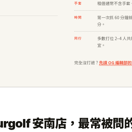
租借通常不含手套
手套
第一次抓 60 分
時間
分。
多數打位 2–4 
同行
宜。
完全沒打過？
先讀 OG 編輯部
urgolf 安南店，最常被問