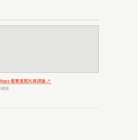
e Maps 看實景照片與評論 ↗
新資訊