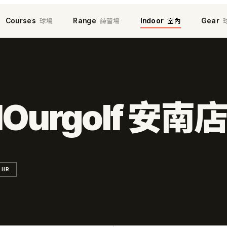
球場
練習場
室內
Courses
Range
Indoor
Gear
urgolf 安南
 HR