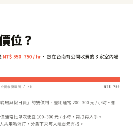
價位？
是
NT$ 550–750 / hr
， 放在台南有公開收費的 3 家室內場
NT$ 750
公開收費區間 / HR
與假日貴」的雙價制，差距通常 200–300 元 / 小時。想
常比單次便宜 100–300 元 / 小時，常打再入手。
4 人共用輪流打，分攤下來每人幾百元有找。