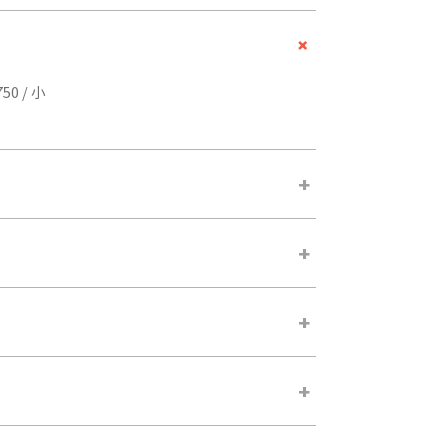
+
0 / 小
+
+
+
+