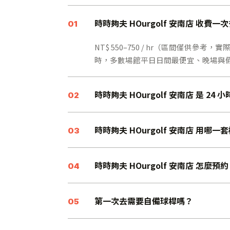
時時夠夫 HOurgolf 安南店 收費一
01
NT$ 550–750 / hr（區間僅供參考
時，多數場館平日日間最便宜、晚場與假日通
時時夠夫 HOurgolf 安南店 是 24
02
時時夠夫 HOurgolf 安南店 用哪一
03
時時夠夫 HOurgolf 安南店 怎麼預
04
第一次去需要自備球桿嗎？
05