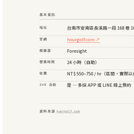
基本資訊
台南市安南區長溪路一段 168 巷 166
地址
hourgolf.com ↗
官網
Foresight
模擬器
24 小時（自助）
營業時間
NT$ 550–750 / hr（區間，
收費
是 — 多採 APP 或 LINE 線上預約
24H 自助
資料來源
hourgolf.com