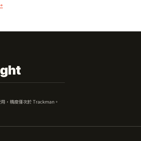
→
ght
愛用，精度僅次於 Trackman。