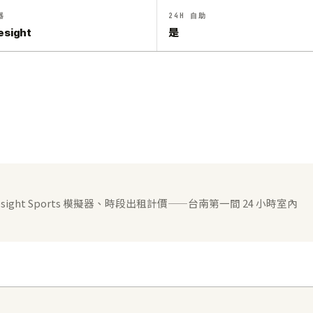
器
24H 自助
esight
是
sight Sports 模擬器、時段出租計價——台南第一間 24 小時室內