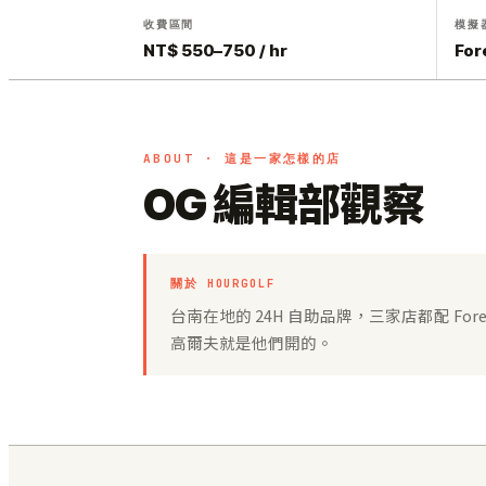
收費區間
模擬
NT$ 550–750 / hr
For
ABOUT · 這是一家怎樣的店
OG 編輯部觀察
關於 HOURGOLF
台南在地的 24H 自助品牌，三家店都配 Fore
高爾夫就是他們開的。