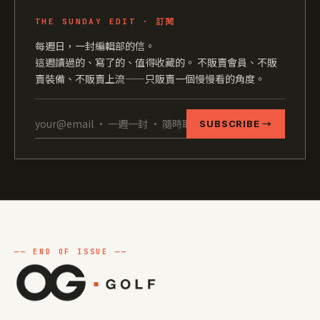
THE SUNDAY EDIT · 訂閱
每週日，一封編輯部的信。
這週讀過的、寫了的、值得收藏的。 不販賣會員、不販
賣裝備、不販賣上流——只販賣一個慢慢看的角度。
SUBSCRIBE →