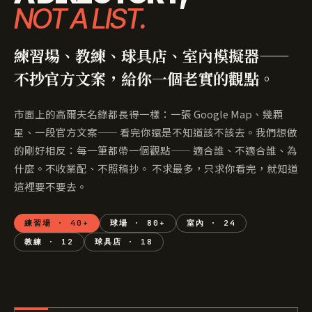
NOT A LIST.
練習場、教練、球具店、室內模擬器——
不抄官方文案，給你一個老實的觀點。
市面上的高爾夫名錄都長得一樣：一張 Google Map、幾顆
星、一段官方文案—— 看完你還是不知道該不該去。我們想做
的剛好相反：每一筆都帶一個觀點—— 適合誰、不適合誰、為
什麼。不收業配、不照稿抄。 不求最多，只求你看完，就知道
這裡要不要去。
練習場 · 40+
球場 · 80+
室內 · 24
教練 · 12
球具店 · 18