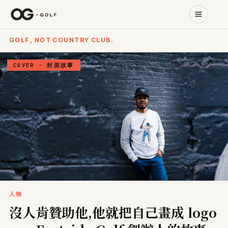
GOLF, NOT COUNTRY CLUB.
COVER · 封面故事
人物
沒人肯贊助他,他就把自己畫成 logo