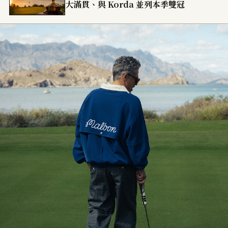
大滿貫、與 Korda 並列本季雙冠