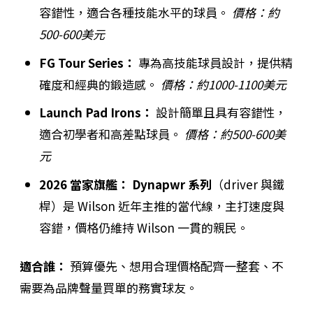
容錯性，適合各種技能水平的球員。
價格：約
500-600美元
FG Tour Series：
專為高技能球員設計，提供精
確度和經典的鍛造感。
價格：約1000-1100美元
Launch Pad Irons：
設計簡單且具有容錯性，
適合初學者和高差點球員。
價格：約500-600美
元
2026 當家旗艦：
Dynapwr 系列
（driver 與鐵
桿）是 Wilson 近年主推的當代線，主打速度與
容錯，價格仍維持 Wilson 一貫的親民。
適合誰：
預算優先、想用合理價格配齊一整套、不
需要為品牌聲量買單的務實球友。