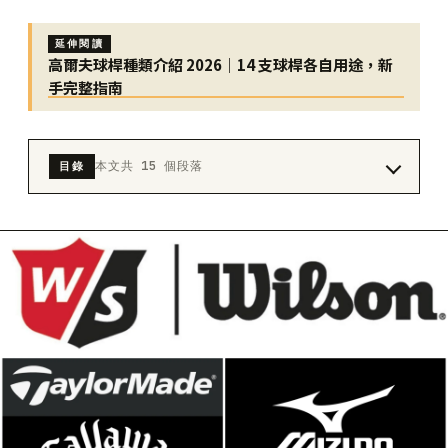
延伸閱讀
高爾夫球桿種類介紹 2026｜14 支球桿各自用途，新
手完整指南
本文共 15 個段落
目錄