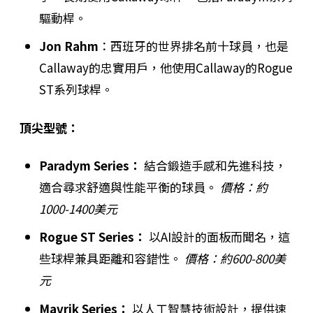
驅動桿。
Jon Rahm
：西班牙的世界排名前十球員，也是
Callaway的忠實用戶，他使用Callaway的Rogue
ST系列球桿。
頂尖型號：
Paradym Series：
結合鍛造手感和先進科技，
適合尋求舒適與性能平衡的球員。
價格：約
1000-1400美元
Rogue ST Series：
以AI設計的面板而聞名，這
些球桿兼具距離和容錯性。
價格：約600-800美
元
Mavrik Series：
以人工智慧技術設計，提供速