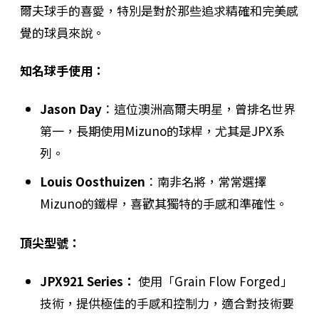
爾夫球手的喜愛，特別是對於那些追求精確和完美感
覺的球員來說。
知名球手使用：
Jason Day
：這位澳洲高爾夫明星，曾排名世界
第一，長期使用Mizuno的球桿，尤其是JPX系
列。
Louis Oosthuizen
：南非名將，常常選擇
Mizuno的鐵桿，喜歡其獨特的手感和準確性。
頂尖型號：
JPX921 Series：
使用「Grain Flow Forged」
技術，提供極佳的手感和控制力，適合對技術要