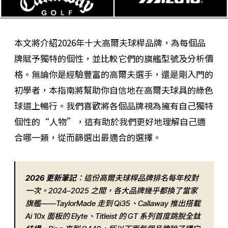
本文將介紹2026年十大高爾夫球桿品牌，為每個品
牌賦予獨特的個性，並比較它們的旗艦型號及分析價
格。無論你是經驗豐富的高爾夫選手，還是剛入門的
初學者，本指南將幫助你自信地在高爾夫球具的綠色
球道上暢行。我們喜歡將各個品牌視為擁有自己獨特
個性的“人物”，這有助於我們更好地理解自己適
合哪一類，從而篩選出最適合的選擇。
2026 更新筆記
：這份高爾夫球桿品牌排名每年校對
一次。2024–2025 之間，各大品牌幾乎都換了當家
旗艦——TaylorMade 走到 Qi35、Callaway 推出搭載
Ai 10x 面板的 Elyte、Titleist 的 GT 系列首度跳脫全鈦