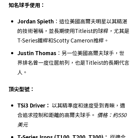
知名球手使用：
Jordan Spieth
：這位美國高爾夫明星以其精湛
的技術著稱，並長期使用Titleist的球桿，尤其是
T-Series鐵桿和Scotty Cameron推桿。
Justin Thomas
：另一位美國高爾夫球手，世
界排名曾一度位居前列，也是Titleist的長期代言
人。
頂尖型號：
TSi3 Driver：
以其精準度和速度受到青睞，適
合追求控制和距離的高爾夫球手。
價格：約550
美元
T-Series Irons (T100, T200, T300)：
從適合