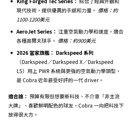
King Forged Tec Series：
綜合了經典外觀和
現代技術，提供優異的手感和力量。
價格：約
1100-1200美元
AeroJet Series：
注重空氣動力學和速度，適合
各種高爾夫球手。
價格：約900美元
2026 當家旗艦：
Darkspeed 系列
（Darkspeed／Darkspeed X／Darkspeed
LS）用上 PWR 系統與更強的空氣動力學頭型，
是 Cobra 近年最受好評的一代 driver。
適合誰：
預算有限但想要新科技、不介意「非主流
大牌」、喜歡鮮明配色的球友。Cobra 一向把科技下
放得很大方。