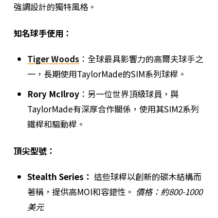
強調設計的獨特風格。
知名球手使用：
Tiger Woods
：全球最具影響力的高爾夫球手之
一，長期使用TaylorMade的SIM系列球桿。
Rory McIlroy
：另一位世界頂級球員，與
TaylorMade有深厚合作關係，使用其SIM2系列
鐵桿和驅動桿。
頂尖型號：
Stealth Series：
這些球桿以創新的碳木結構而
著稱，提供高MOI和容錯性。
價格：約800-1000
美元