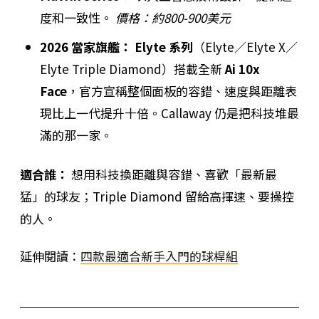
度和一致性。
價格：約800-900美元
2026 當家旗艦：
Elyte 系列
（Elyte／Elyte X／
Elyte Triple Diamond）搭載全新
Ai 10x
Face
，官方宣稱整個面板的容錯、速度與距離表
現比上一代提升十倍。Callaway 仍是把科技堆最
滿的那一家。
適合誰：
想用科技換距離與容錯、喜歡「最新最
猛」的球友；Triple Diamond 留給高揮速、要操控
的人。
延伸閱讀：
四款最適合新手入門的球桿組