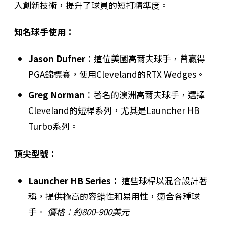
入創新技術，提升了球員的短打精準度。
知名球手使用：
Jason Dufner
：這位美國高爾夫球手，曾贏得
PGA錦標賽，使用Cleveland的RTX Wedges。
Greg Norman
：著名的澳洲高爾夫球手，選擇
Cleveland的短桿系列，尤其是Launcher HB
Turbo系列。
頂尖型號：
Launcher HB Series：
這些球桿以混合設計著
稱，提供極高的容錯性和易用性，適合各種球
手。
價格：約800-900美元