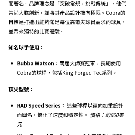
而著名。品牌理念是「突破常規，挑戰傳統」，他們
崇尚大膽創新，並將其產品設計推向極限。Cobra的
目標是打造出能夠滿足每位高爾夫球員需求的球具，
並帶來獨特的比賽體驗。
知名球手使用：
Bubba Watson
：兩屆大師賽冠軍，長期使用
Cobra的球桿，包括King Forged Tec系列。
頂尖型號：
RAD Speed Series：
這些球桿以徑向加重設計
而聞名，優化了速度和穩定性。
價格：約800美
元