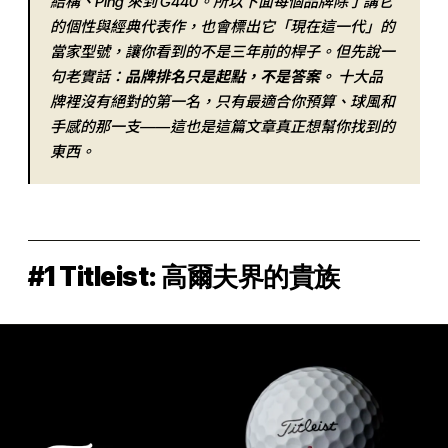
結構、Ping 來到 G440。所以下面每個品牌除了講它
的個性與經典代表作，也會標出它「現在這一代」的
當家型號，讓你看到的不是三年前的桿子。但先說一
句老實話：
品牌排名只是起點，不是答案。
十大品
牌裡沒有絕對的第一名，只有最適合你預算、球風和
手感的那一支——這也是這篇文章真正想幫你找到的
東西。
#1 Titleist: 高爾夫界的貴族