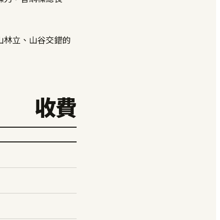
山林立、山谷交錯的
收費