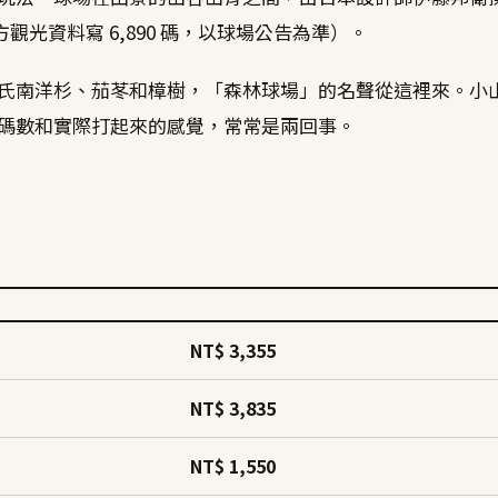
官方觀光資料寫 6,890 碼，以球場公告為準）。
氏南洋杉、茄苳和樟樹，「森林球場」的名聲從這裡來。小
碼數和實際打起來的感覺，常常是兩回事。
NT$ 3,355
NT$ 3,835
NT$ 1,550