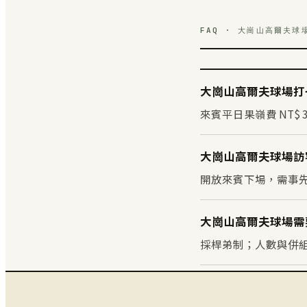
FAQ · 大崗山高爾夫球
大崗山高爾夫球場打一
來賓平日果嶺費 NT$ 3
大崗山高爾夫球場訪
開放來賓下場，需事先預約
大崗山高爾夫球場需
採桿弟制；人數與併