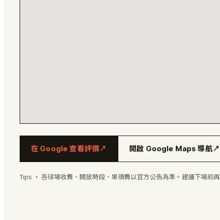
在 Google 查看評價
↗
開啟 Google Maps 導航
↗
Tips · 各球場收費、開放時段、果嶺費以官方公告為準。建議下場前再用