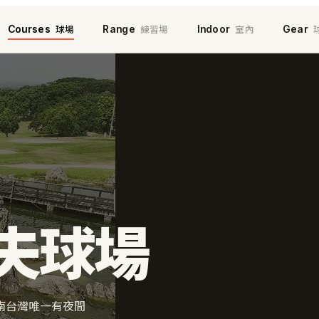
球場
練習場
室內
Courses
Range
Indoor
Gear
夫球場
南台灣唯一有夜間