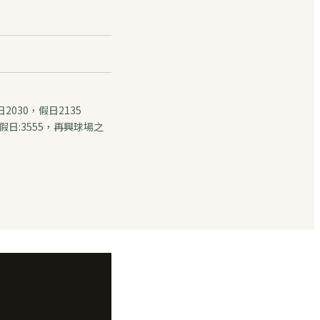
2030，假日2135
、假日:3555，再興球場之