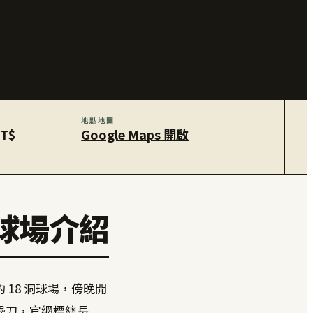
地點地圖
NT$
Google Maps 開啟
球場介紹
18 洞球場，傍晚開
操刀，官網標總長