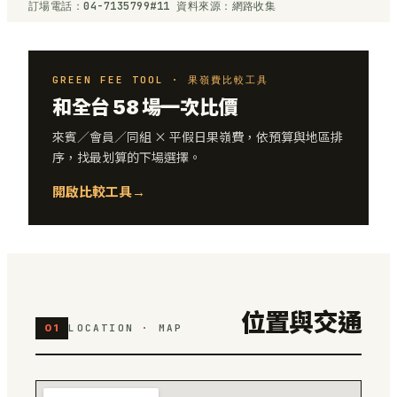
訂場電話：04-7135799#11 資料來源：網路收集
GREEN FEE TOOL · 果嶺費比較工具
和全台 58 場一次比價
來賓／會員／同組 × 平假日果嶺費，依預算與地區排
序，找最划算的下場選擇。
開啟比較工具
→
位置與交通
01
LOCATION · MAP