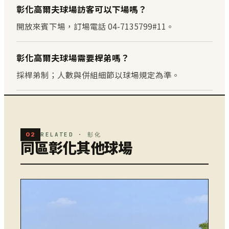
彰化高爾夫球場訪客可以下場嗎？
開放來賓下場，訂場電話 04-7135799#11。
彰化高爾夫球場需要桿弟嗎？
採桿弟制；人數與併組細節以球場規定為準。
02
RELATED · 彰化
同區彰化其他球場