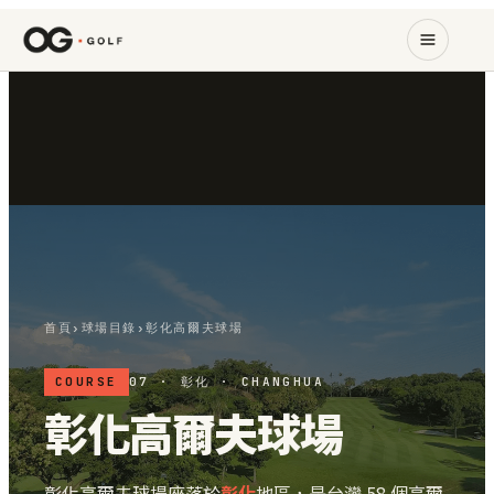
首頁
›
球場目錄
›
彰化高爾夫球場
COURSE
07 · 彰化 · CHANGHUA
彰化高爾夫球場
彰化高爾夫球場座落於
彰化
地區，是台灣 58 個高爾