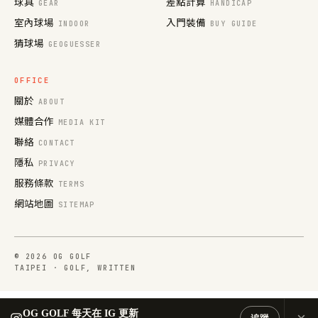
球具
差點計算
GEAR
HANDICAP
室內球場
入門裝備
INDOOR
BUY GUIDE
猜球場
GEOGUESSER
OFFICE
關於
ABOUT
媒體合作
MEDIA KIT
聯絡
CONTACT
隱私
PRIVACY
服務條款
TERMS
網站地圖
SITEMAP
© 2026 OG GOLF
TAIPEI · GOLF, WRITTEN
OG GOLF 每天在 IG 更新