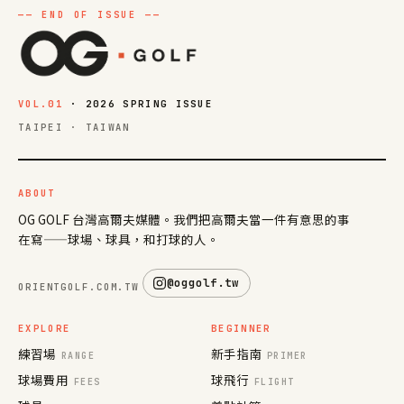
VOL.01
· 2026 SPRING ISSUE
TAIPEI · TAIWAN
ABOUT
OG GOLF 台灣高爾夫媒體。我們把高爾夫當一件有意思的事
在寫——球場、球具，和打球的人。
@oggolf.tw
ORIENTGOLF.COM.TW
EXPLORE
BEGINNER
練習場
新手指南
RANGE
PRIMER
球場費用
球飛行
FEES
FLIGHT