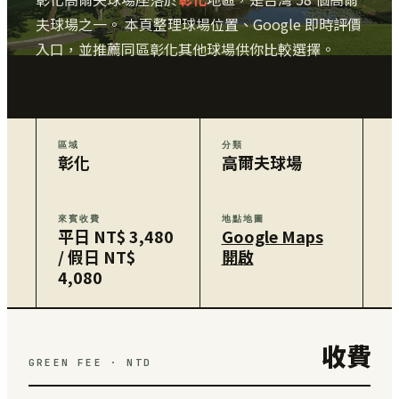
夫球場之一。 本頁整理球場位置、Google 即時評價
入口，並推薦同區彰化其他球場供你比較選擇。
區域
分類
彰化
高爾夫球場
來賓收費
地點地圖
平日 NT$ 3,480
Google Maps
/ 假日 NT$
開啟
4,080
收費
GREEN FEE · NTD