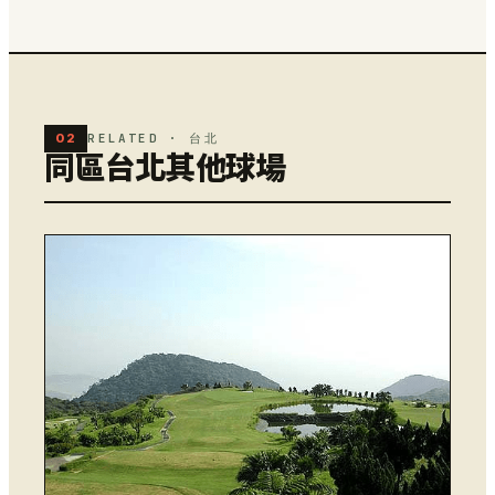
02
RELATED · 台北
同區台北其他球場