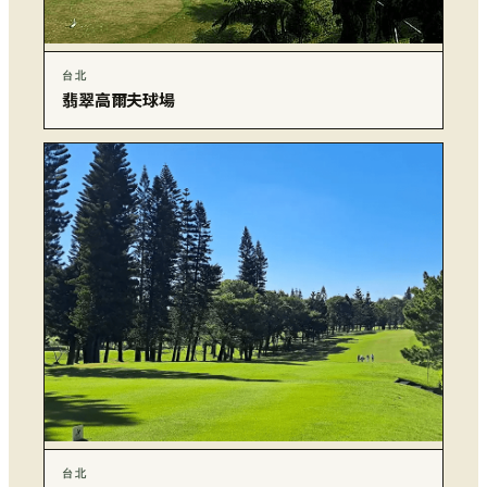
台北
翡翠高爾夫球場
台北