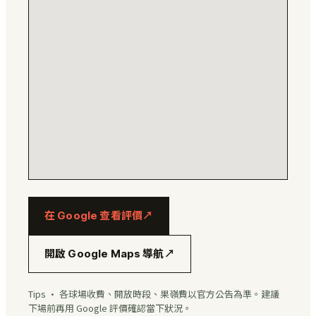
在 Google 查看評價
↗
開啟 Google Maps 導航
↗
Tips · 各球場收費、開放時段、果嶺費以官方公告為準。建議
下場前再用 Google 評價確認當下狀況。