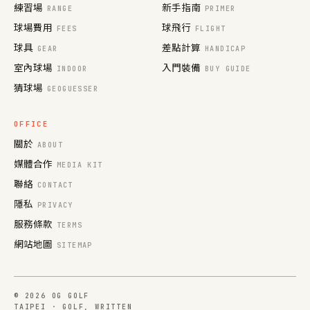
練習場
新手指南
RANGE
PRIMER
球場費用
球飛行
FEES
FLIGHT
球具
差點計算
GEAR
HANDICAP
室內球場
入門裝備
INDOOR
BUY GUIDE
猜球場
GEOGUESSER
OFFICE
關於
ABOUT
媒體合作
MEDIA KIT
聯絡
CONTACT
隱私
PRIVACY
服務條款
TERMS
網站地圖
SITEMAP
© 2026 OG GOLF
TAIPEI · GOLF, WRITTEN