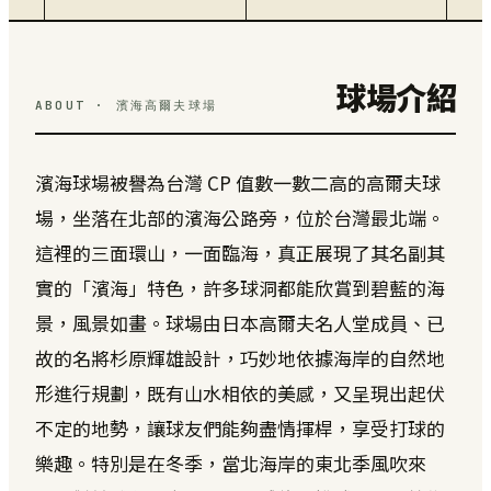
球場介紹
ABOUT · 濱海高爾夫球場
濱海球場被譽為台灣 CP 值數一數二高的高爾夫球
場，坐落在北部的濱海公路旁，位於台灣最北端。
這裡的三面環山，一面臨海，真正展現了其名副其
實的「濱海」特色，許多球洞都能欣賞到碧藍的海
景，風景如畫。球場由日本高爾夫名人堂成員、已
故的名將杉原輝雄設計，巧妙地依據海岸的自然地
形進行規劃，既有山水相依的美感，又呈現出起伏
不定的地勢，讓球友們能夠盡情揮桿，享受打球的
樂趣。特別是在冬季，當北海岸的東北季風吹來