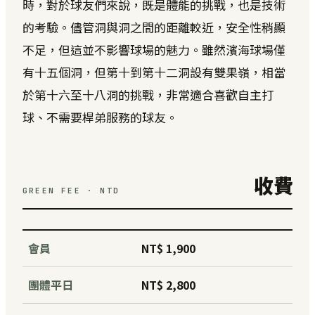
時，對於球友們來說，既是體能的挑戰，也是技術
的考驗。儘管洞與洞之間的距離較近，安全性稍顯
不足，但這並不影響球場的魅力。雖然濱海球場僅
有十五個洞，但第十到第十二洞設有雙果嶺，相當
於第十六至十八洞的挑戰，非常適合喜歡自主打
球、不需要桿弟服務的球友。
收費
GREEN FEE · NTD
會員
NT$ 1,900
團體平日
NT$ 2,800