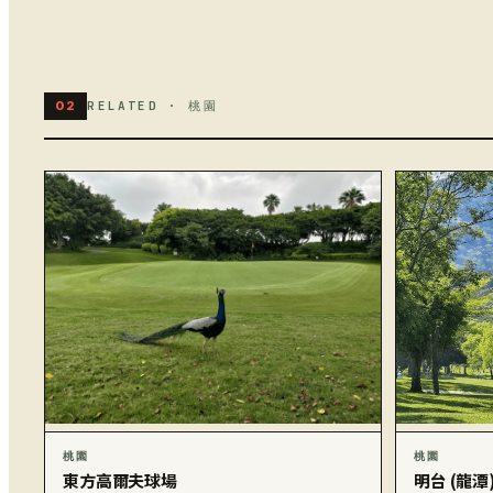
02
RELATED · 桃園
桃園
桃園
東方高爾夫球場
明台 (龍