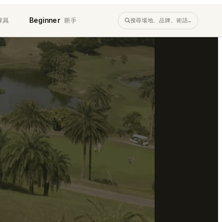
球具
新手
Beginner
搜尋場地、品牌、術語…