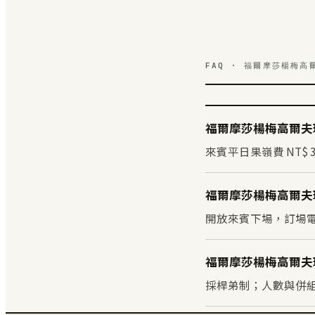
FAQ · 福爾摩莎楊梅高
福爾摩莎楊梅高爾夫球
來賓平日果嶺費 NT$ 3
福爾摩莎楊梅高爾夫
開放來賓下場，訂場電話 
福爾摩莎楊梅高爾夫
採桿弟制；人數與併