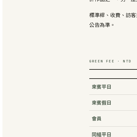
標準桿、收費、訪客
公告為準。
GREEN FEE · NTD
來賓平日
來賓假日
會員
同組平日