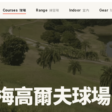
球場
練習場
室內
Courses
Range
Indoor
Gear
梅高爾夫球場