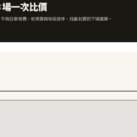
8 場一次比價
× 平假日果嶺費，依預算與地區排序，找最划算的下場選擇。