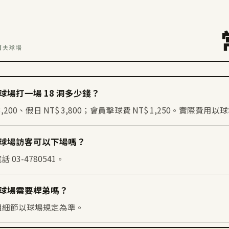
爾夫球場
場打一場 18 洞多少錢？
,200、假日 NT$ 3,800；會員擊球費 NT$ 1,250。實際費
球場訪客可以下場嗎？
03-4780541。
球場需要桿弟嗎？
組細節以球場規定為準。