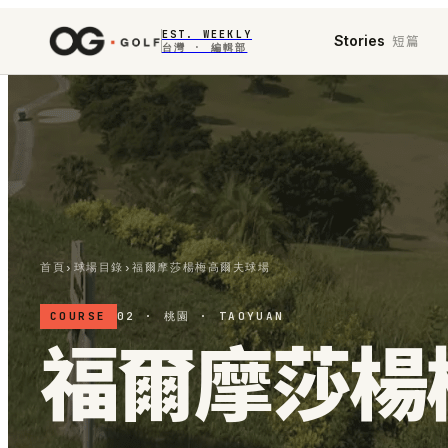
EST. WEEKLY
短篇
Stories
台灣 · 編輯部
首頁
›
球場目錄
›
福爾摩莎楊梅高爾夫球場
COURSE
02 · 桃園 · TAOYUAN
福爾摩莎楊