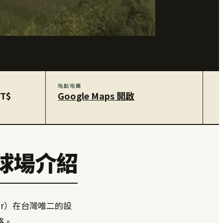
地點地圖
NT$
Google Maps 開啟
球場介紹
mer）在台灣唯二的設
格。