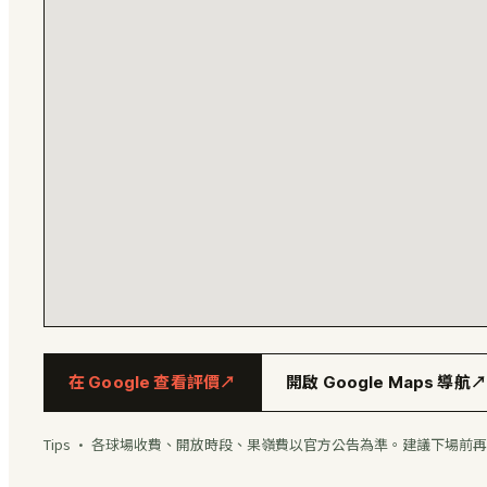
在 Google 查看評價
↗
開啟 Google Maps 導航
↗
Tips · 各球場收費、開放時段、果嶺費以官方公告為準。建議下場前再用