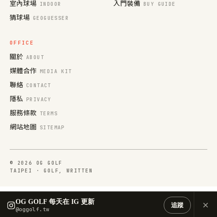
室內球場
入門裝備
INDOOR
BUY GUIDE
猜球場
GEOGUESSER
OFFICE
關於
ABOUT
媒體合作
MEDIA KIT
聯絡
CONTACT
隱私
PRIVACY
服務條款
TERMS
網站地圖
SITEMAP
© 2026 OG GOLF
TAIPEI · GOLF, WRITTEN
OG GOLF 每天在 IG 更新
×
追蹤
@oggolf.tw