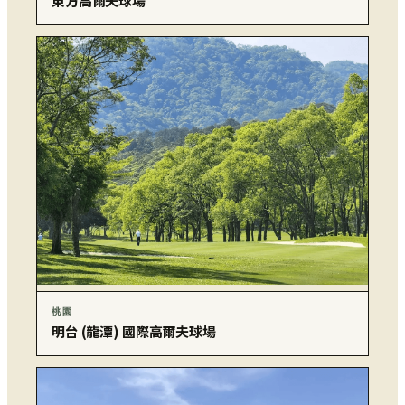
東方高爾夫球場
桃園
明台 (龍潭) 國際高爾夫球場