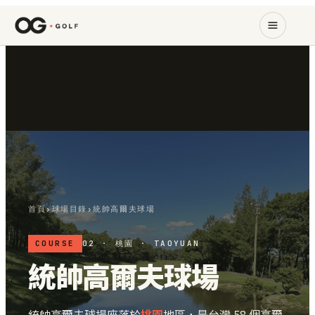
首頁
›
球場目錄
›
統帥高爾夫球場
COURSE
02 · 桃園 · TAOYUAN
統帥高爾夫球場
統帥高爾夫球場座落於
桃園
地區，是台灣 58 個高爾