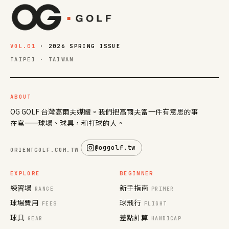
VOL.01
· 2026 SPRING ISSUE
TAIPEI · TAIWAN
ABOUT
OG GOLF 台灣高爾夫媒體。我們把高爾夫當一件有意思的事
在寫——球場、球具，和打球的人。
@oggolf.tw
ORIENTGOLF.COM.TW
EXPLORE
BEGINNER
練習場
新手指南
RANGE
PRIMER
球場費用
球飛行
FEES
FLIGHT
球具
差點計算
GEAR
HANDICAP