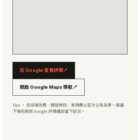
在 Google 查看評價
↗
開啟 Google Maps 導航
↗
Tips · 各球場收費、開放時段、果嶺費以官方公告為準。建議
下場前再用 Google 評價確認當下狀況。