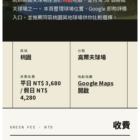
夫球場之一。 本頁整理球場位置、Google 即時評價
入口，並推薦同區桃園其他球場供你比較選擇。
區域
分類
桃園
高爾夫球場
來賓收費
地點地圖
平日 NT$ 3,680
Google Maps
/ 假日 NT$
開啟
4,280
收費
GREEN FEE · NTD