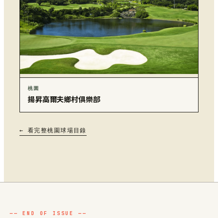
桃園
揚昇高爾夫鄉村俱樂部
← 看完整桃園球場目錄