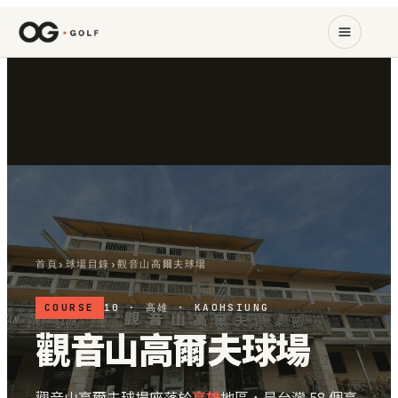
首頁
›
球場目錄
›
觀音山高爾夫球場
COURSE
10 · 高雄 · KAOHSIUNG
觀音山高爾夫球場
觀音山高爾夫球場座落於
高雄
地區，是台灣 58 個高