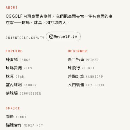
ABOUT
OG GOLF 台灣高爾夫媒體。我們把高爾夫當一件有意思的事
在寫——球場、球具，和打球的人。
@oggolf.tw
ORIENTGOLF.COM.TW
EXPLORE
BEGINNER
練習場
新手指南
RANGE
PRIMER
球場費用
球飛行
FEES
FLIGHT
球具
差點計算
GEAR
HANDICAP
室內球場
入門裝備
INDOOR
BUY GUIDE
猜球場
GEOGUESSER
OFFICE
關於
ABOUT
媒體合作
MEDIA KIT