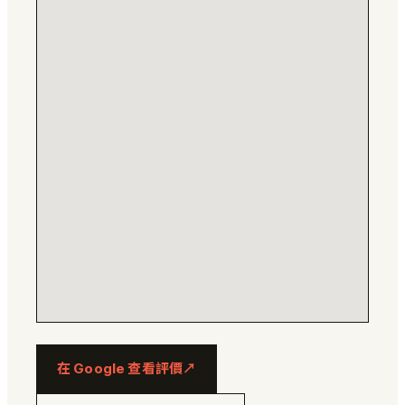
在 Google 查看評價
↗