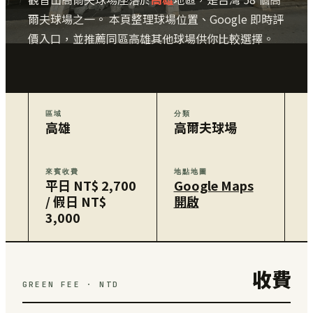
爾夫球場之一。 本頁整理球場位置、Google 即時評
價入口，並推薦同區高雄其他球場供你比較選擇。
區域
分類
高雄
高爾夫球場
來賓收費
地點地圖
平日 NT$ 2,700
Google Maps
/ 假日 NT$
開啟
3,000
收費
GREEN FEE · NTD