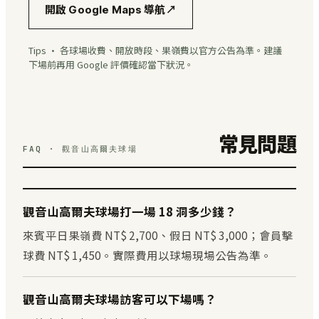
開啟 Google Maps 導航
↗
Tips · 各球場收費、開放時段、果嶺費以官方公告為準。建議
下場前再用 Google 評價確認當下狀況。
常見問題
FAQ · 觀音山高爾夫球場
觀音山高爾夫球場打一場 18 洞多少錢？
來賓平日果嶺費 NT$ 2,700、假日 NT$ 3,000；會員擊
球費 NT$ 1,450。實際費用以球場現場公告為準。
觀音山高爾夫球場訪客可以下場嗎？