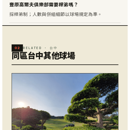
豐原高爾夫俱樂部需要桿弟嗎？
採桿弟制；人數與併組細節以球場規定為準。
02
RELATED · 台中
同區台中其他球場