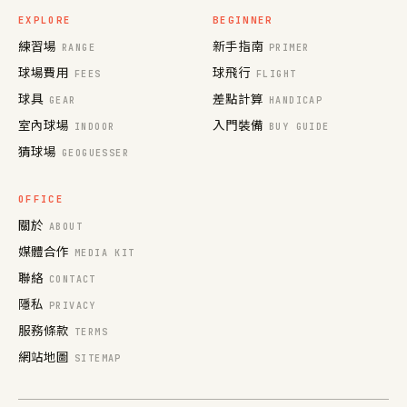
EXPLORE
BEGINNER
練習場
新手指南
RANGE
PRIMER
球場費用
球飛行
FEES
FLIGHT
球具
差點計算
GEAR
HANDICAP
室內球場
入門裝備
INDOOR
BUY GUIDE
猜球場
GEOGUESSER
OFFICE
關於
ABOUT
媒體合作
MEDIA KIT
聯絡
CONTACT
隱私
PRIVACY
服務條款
TERMS
網站地圖
SITEMAP