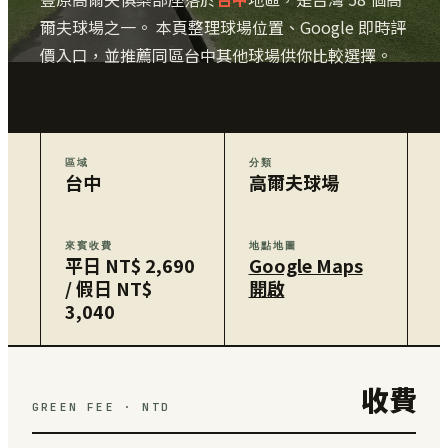
爾夫球場之一。 本頁整理球場位置、Google 即時評
價入口，並推薦同區台中其他球場供你比較選擇。
區域
分類
台中
高爾夫球場
來賓收費
地點地圖
平日 NT$ 2,690
Google Maps
/ 假日 NT$
開啟
3,040
收費
GREEN FEE · NTD