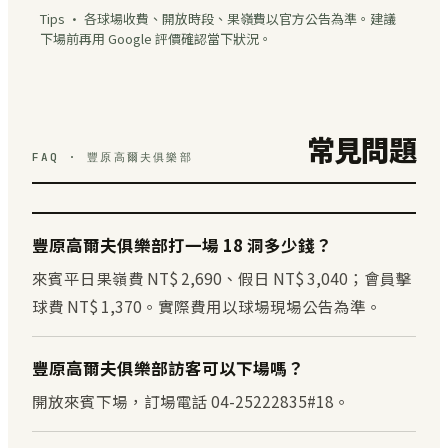
Tips · 各球場收費、開放時段、果嶺費以官方公告為準。建議
下場前再用 Google 評價確認當下狀況。
常見問題
FAQ · 豐原高爾夫俱樂部
豐原高爾夫俱樂部打一場 18 洞多少錢？
來賓平日果嶺費 NT$ 2,690、假日 NT$ 3,040；會員擊
球費 NT$ 1,370。實際費用以球場現場公告為準。
豐原高爾夫俱樂部訪客可以下場嗎？
開放來賓下場，訂場電話 04-25222835#18。