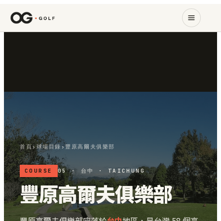
首頁
›
球場目錄
›
豐原高爾夫俱樂部
COURSE
05 · 台中 · TAICHUNG
豐原高爾夫俱樂部
豐原高爾夫俱樂部座落於
台中
地區，是台灣 58 個高