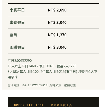
來賓平日
NT$ 2,690
來賓假日
NT$ 3,040
會員
NT$ 1,370
團體假日
NT$ 3,040
平日8:00前2290
16人以上平日2460，假日3040，優惠2人1720
3人擊球每人加收100, 2位每人加收215(限平日) ,不開放1人下
場擊球
訂場電話：04-25222835#18 資料來源：網路收集
GREEN FEE TOOL · 果嶺費比較工具