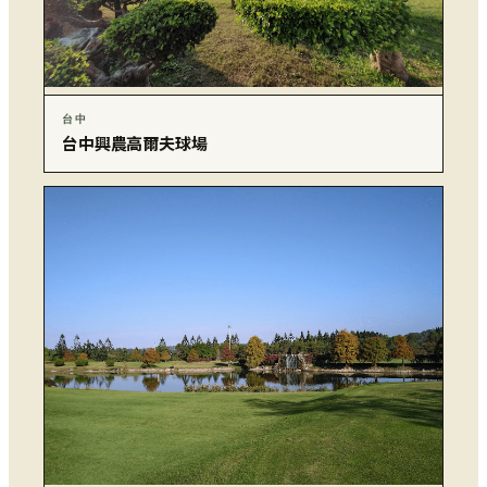
台中
台中興農高爾夫球場