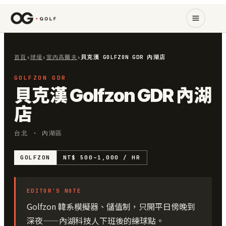
首頁
›
球場
›
室內高爾夫
›
貝克漢 GOLFZON GDR 內湖店
GOLFZON GDR
貝克漢 Golfzon GDR 內湖
店
台北 · 內湖區
GOLFZON
NT$ 500–1,000 / HR
EDITOR'S NOTE
Golfzon 韓系模擬器、儲值制，只開平日傍晚到
深夜——內湖科技人下班後的練球點。