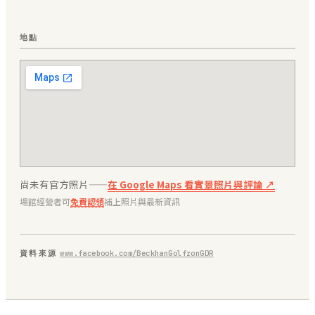
地點
尚未有官方照片——
在 Google Maps 看實景照片與評論 ↗
場館經營者可
免費認領
補上照片與最新資訊
資料來源
www.facebook.com/BeckhanGolfzonGDR