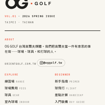
VOL.01
· 2026 SPRING ISSUE
TAIPEI · TAIWAN
ABOUT
OG GOLF 台灣高爾夫媒體。我們把高爾夫當一件有意思的事
在寫——球場、球具，和打球的人。
@oggolf.tw
ORIENTGOLF.COM.TW
EXPLORE
BEGINNER
練習場
新手指南
RANGE
PRIMER
球場費用
球飛行
FEES
FLIGHT
球具
差點計算
GEAR
HANDICAP
室內球場
入門裝備
INDOOR
BUY GUIDE