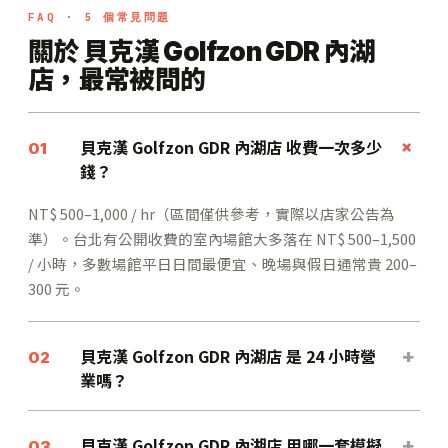
FAQ · 5 個常見問題
關於 貝克漢 Golfzon GDR 內湖
店，最常被問的
+
貝克漢 Golfzon GDR 內湖店 收費一次多少
01
錢？
NT$ 500–1,000 / hr（區間僅供參考，實際以店家公告為
準）。台北有公開收費的室內場館大多落在 NT$ 500–1,500
/ 小時，多數場館平日日間最便宜、晚場與假日通常貴 200–
300 元。
貝克漢 Golfzon GDR 內湖店 是 24 小時營
+
02
業嗎？
貝克漢 Golfzon GDR 內湖店 用哪一套模擬
+
03