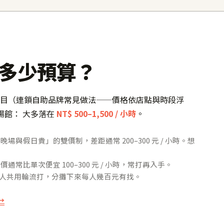
多少預算？
開固定價目（連鎖自助品牌常見做法——價格依店點與時段浮
場館： 大多落在
NT$ 500–1,500 / 小時
。
與假日貴」的雙價制，差距通常 200–300 元 / 小時。想
常比單次便宜 100–300 元 / 小時，常打再入手。
4 人共用輪流打，分攤下來每人幾百元有找。
→