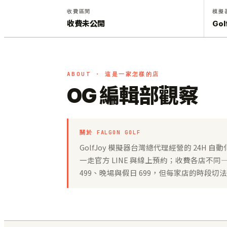
收費區間
模擬
收費未公開
Gol
ABOUT · 這是一家怎樣的店
OG 編輯部觀察
關於 FALGON GOLF
GolfJoy 模擬器台灣總代理經營的 24
一走官方 LINE 與線上預約；收費各店不同
499、晚場與假日 699，但每家店的時段