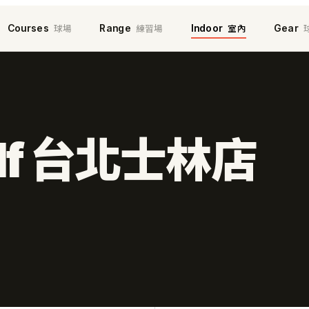
球場
練習場
室內
Courses
Range
Indoor
Gear
Golf 台北士林店