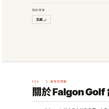
預約管道
官網 ↗
FAQ · 5 個常見問題
關於 Falgon G