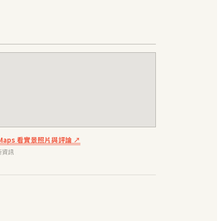
e Maps 看實景照片與評論 ↗
新資訊