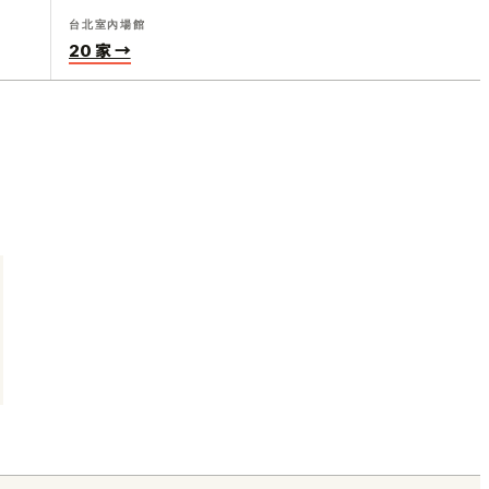
台北室內場館
20 家 →