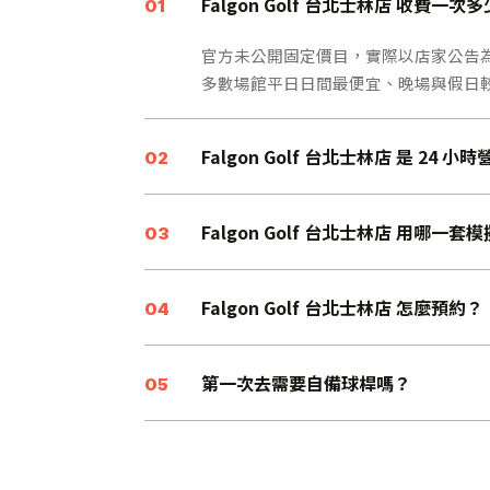
Falgon Golf 台北士林店 收費一次
01
官方未公開固定價目，實際以店家公告為準。
多數場館平日日間最便宜、晚場與假日
Falgon Golf 台北士林店 是 24 小
02
Falgon Golf 台北士林店 用哪一套
03
Falgon Golf 台北士林店 怎麼預約？
04
第一次去需要自備球桿嗎？
05