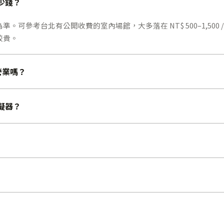
多少錢？
可參考台北有公開收費的室內場館，大多落在 NT$ 500–1,500 /
較貴。
時營業嗎？
模擬器？