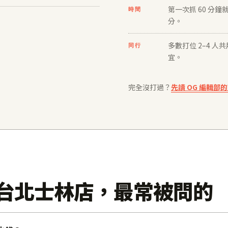
第一次抓 60 分
時間
分。
多數打位 2–4 
同行
宜。
完全沒打過？
先讀 OG 編輯部
olf 台北士林店，最常被問的