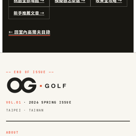
桃園全部場館 →
模擬器怎麼選 →
收費全攻略 →
新手推薦文章 →
← 回室內高爾夫目錄
VOL.01
· 2026 SPRING ISSUE
TAIPEI · TAIWAN
ABOUT