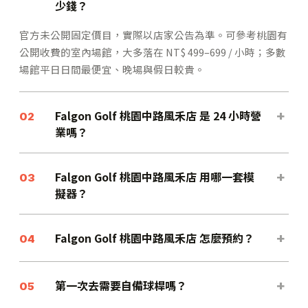
少錢？
官方未公開固定價目，實際以店家公告為準。可參考桃園有
公開收費的室內場館，大多落在 NT$ 499–699 / 小時；多數
場館平日日間最便宜、晚場與假日較貴。
Falgon Golf 桃園中路風禾店 是 24 小時營
+
02
業嗎？
Falgon Golf 桃園中路風禾店 用哪一套模
+
03
擬器？
Falgon Golf 桃園中路風禾店 怎麼預約？
+
04
第一次去需要自備球桿嗎？
+
05