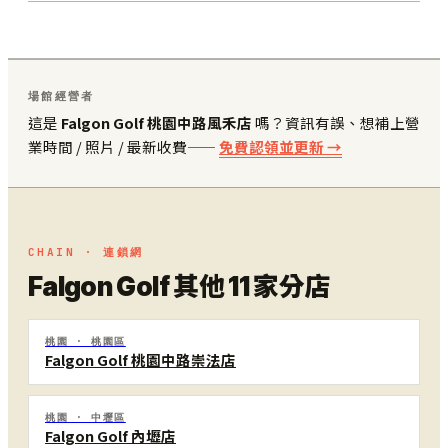
場館經營者
這是
Falgon Golf 桃園中路風禾店
嗎？資訊有誤、想補上營
業時間 / 照片 / 最新收費——
免費認領並更新 →
CHAIN · 連鎖網
Falgon Golf 其他 11 家分店
桃園 · 桃園區
Falgon Golf 桃園中路崇法店
桃園 · 中壢區
Falgon Golf 內壢店