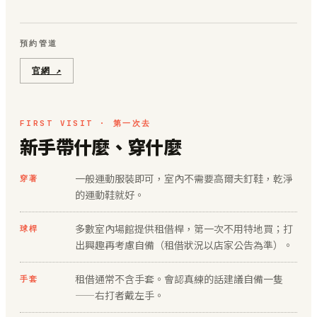
預約管道
官網 ↗
FIRST VISIT · 第一次去
新手帶什麼、穿什麼
一般運動服裝即可，室內不需要高爾夫釘鞋，乾淨
穿著
的運動鞋就好。
多數室內場館提供租借桿，第一次不用特地買；打
球桿
出興趣再考慮自備（租借狀況以店家公告為準）。
租借通常不含手套。會認真練的話建議自備一隻
手套
——右打者戴左手。