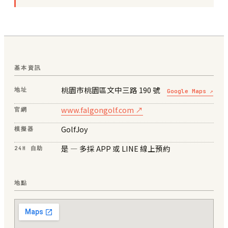
基本資訊
桃園市桃園區文中三路 190 號
地址
Google Maps ↗
www.falgongolf.com ↗
官網
GolfJoy
模擬器
是 — 多採 APP 或 LINE 線上預約
24H 自助
地點