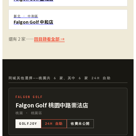
新北 · 中和區
Falgon Golf 中和店
還有 2 家——
回目錄看全部 →
同城其他選擇——桃園共 6 家、其中 6 家 24H 自助
FALGON GOLF
Falgon Golf 桃園中路崇法店
桃園 · 桃園區
GOLFJOY
24H 自助
收費未公開