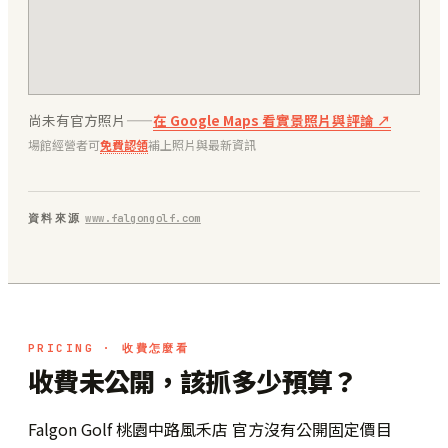
尚未有官方照片——
在 Google Maps 看實景照片與評論 ↗
場館經營者可
免費認領
補上照片與最新資訊
資料來源
www.falgongolf.com
PRICING · 收費怎麼看
收費未公開，該抓多少預算？
Falgon Golf 桃園中路風禾店 官方沒有公開固定價目