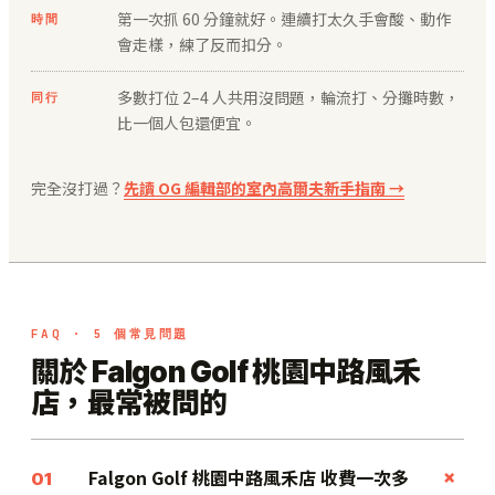
第一次抓 60 分鐘就好。連續打太久手會酸、動作
時間
會走樣，練了反而扣分。
多數打位 2–4 人共用沒問題，輪流打、分攤時數，
同行
比一個人包還便宜。
完全沒打過？
先讀 OG 編輯部的室內高爾夫新手指南 →
FAQ · 5 個常見問題
關於 Falgon Golf 桃園中路風禾
店，最常被問的
+
Falgon Golf 桃園中路風禾店 收費一次多
01