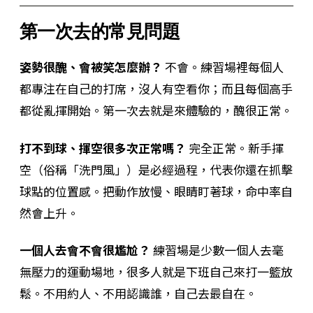
第一次去的常見問題
姿勢很醜、會被笑怎麼辦？
不會。練習場裡每個人
都專注在自己的打席，沒人有空看你；而且每個高手
都從亂揮開始。第一次去就是來體驗的，醜很正常。
打不到球、揮空很多次正常嗎？
完全正常。新手揮
空（俗稱「洗門風」）是必經過程，代表你還在抓擊
球點的位置感。把動作放慢、眼睛盯著球，命中率自
然會上升。
一個人去會不會很尷尬？
練習場是少數一個人去毫
無壓力的運動場地，很多人就是下班自己來打一籃放
鬆。不用約人、不用認識誰，自己去最自在。