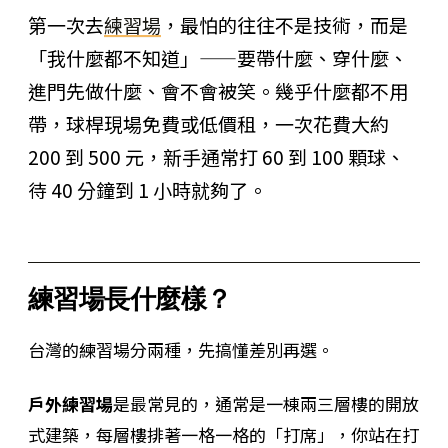
第一次去
練習場
，最怕的往往不是技術，而是
「我什麼都不知道」——要帶什麼、穿什麼、
進門先做什麼、會不會被笑。幾乎什麼都不用
帶，球桿現場免費或低價租，一次花費大約
200 到 500 元，新手通常打 60 到 100 顆球、
待 40 分鐘到 1 小時就夠了。
練習場長什麼樣？
台灣的練習場分兩種，先搞懂差別再選。
戶外練習場
是最常見的，通常是一棟兩三層樓的開放
式建築，每層樓排著一格一格的「打席」，你站在打