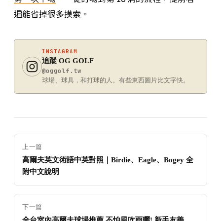
遍能省掉很多摸索。
INSTAGRAM
追蹤 OG GOLF
@oggolf.tw
球場、球具，和打球的人。有些東西圖片比文字快。
上一篇
高爾夫英文術語中英對照｜Birdie、Eagle、Bogey 全
附中文說明
下一篇
全台室內高爾夫球場推薦 不怕風吹雨曬! 新手友善