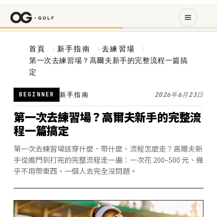
首頁
›
新手指南
›
去練習場
›
第一次去練習場？高爾夫新手的完整流程一篇搞
定
BEGINNER
新手指南
2026年6月23日
第一次去練習場？高爾夫新手的完整流
程一篇搞定
第一次去練習場該穿什麼、帶什麼、流程怎麼走？高爾夫新
手從進門到打完的完整流程走一遍：一次花 200–500 元、幾
乎不用帶東西、一個人去完全沒問題。