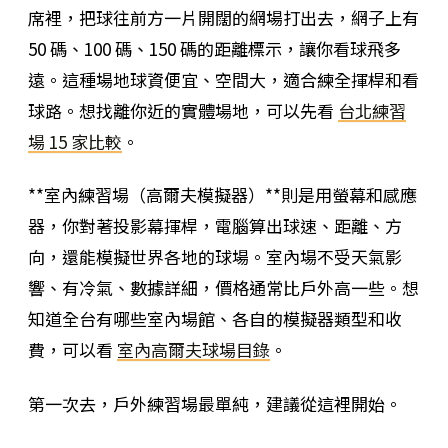
席裡，把球往前方一片開闊的網場打出去，網子上有
50 碼、100 碼、150 碼的距離標示，讓你看球飛多
遠。這種場地球資便宜、空間大，適合練全揮桿和看
球路。想找離你近的實體場地，可以先看
台北練習
場 15 家比較
。
**室內練習場（高爾夫模擬器）**則是用螢幕和感應
器，你對著投影幕揮桿，電腦算出球速、距離、方
向，還能模擬世界各地的球場。室內場不受天氣影
響、有冷氣、數據詳細，價格通常比戶外高一些。想
知道全台有哪些室內場館、各自的模擬器類型和收
費，可以看
室內高爾夫球場目錄
。
第一次去，戶外練習場最單純，建議從這裡開始。