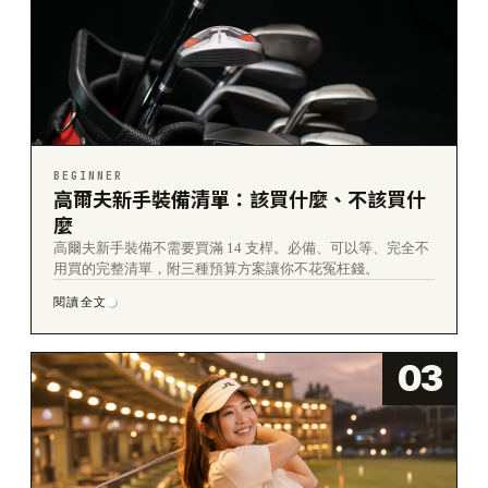
BEGINNER
高爾夫新手裝備清單：該買什麼、不該買什
麼
高爾夫新手裝備不需要買滿 14 支桿。必備、可以等、完全不
用買的完整清單，附三種預算方案讓你不花冤枉錢。
閱讀全文
03