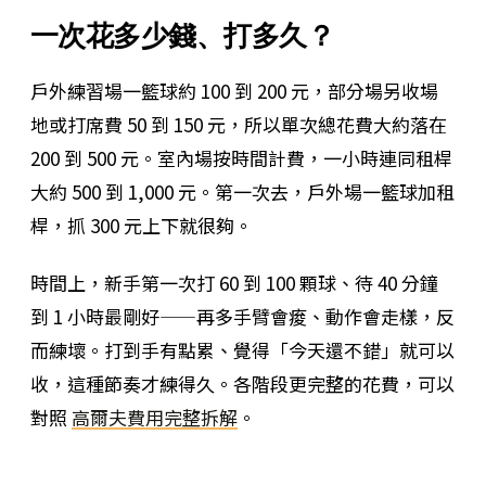
一次花多少錢、打多久？
戶外練習場一籃球約 100 到 200 元，部分場另收場
地或打席費 50 到 150 元，所以單次總花費大約落在
200 到 500 元。室內場按時間計費，一小時連同租桿
大約 500 到 1,000 元。第一次去，戶外場一籃球加租
桿，抓 300 元上下就很夠。
時間上，新手第一次打 60 到 100 顆球、待 40 分鐘
到 1 小時最剛好——再多手臂會痠、動作會走樣，反
而練壞。打到手有點累、覺得「今天還不錯」就可以
收，這種節奏才練得久。各階段更完整的花費，可以
對照
高爾夫費用完整拆解
。