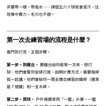
非要帶一樣，帶瓶水——揮個五六十球就會冒汗，比
想像中費力。毛巾也不錯。
第一次去練習場的流程是什麼？
進門到打完，五個步驟。
第一步，到櫃台。
跟櫃台說你是第一次來、想打
球，他們會幫你安排打席、說明計費方式。需要租桿
就一起講，他們會給你一兩支適合練習的鐵桿（通常
是 7 號鐵）和一支木桿。
第二步，買球。
戶外場通常用「一籃」計算，一籃