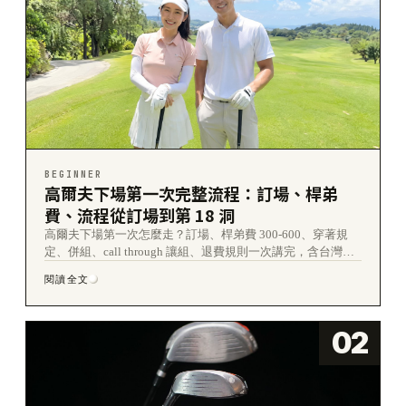
BEGINNER
高爾夫下場第一次完整流程：訂場、桿弟
費、流程從訂場到第 18 洞
高爾夫下場第一次怎麼走？訂場、桿弟費 300-600、穿著規
定、併組、call through 讓組、退費規則一次講完，含台灣球
場費用 2,000-4,000 元。
閱讀全文
02