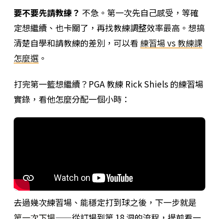
要不要先請教練？
不急。第一次先自己感受，等確
定想繼續、也卡關了，再找教練調整效率最高。想搞
清楚自學和請教練的差別，可以看
練習場 vs 教練課
怎麼選
。
打完第一籃想繼續？PGA 教練 Rick Shiels 的練習場
實錄，看他怎麼分配一個小時：
去過幾次練習場、能穩定打到球之後，下一步就是
第一次下場
——從訂場到第 18 洞的流程，提前看一