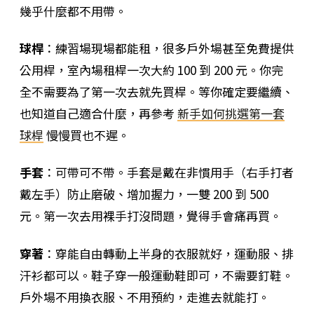
幾乎什麼都不用帶。
球桿
：練習場現場都能租，很多戶外場甚至免費提供
公用桿，室內場租桿一次大約 100 到 200 元。你完
全不需要為了第一次去就先買桿。等你確定要繼續、
也知道自己適合什麼，再參考
新手如何挑選第一套
球桿
慢慢買也不遲。
手套
：可帶可不帶。手套是戴在非慣用手（右手打者
戴左手）防止磨破、增加握力，一雙 200 到 500
元。第一次去用裸手打沒問題，覺得手會痛再買。
穿著
：穿能自由轉動上半身的衣服就好，運動服、排
汗衫都可以。鞋子穿一般運動鞋即可，不需要釘鞋。
戶外場不用換衣服、不用預約，走進去就能打。