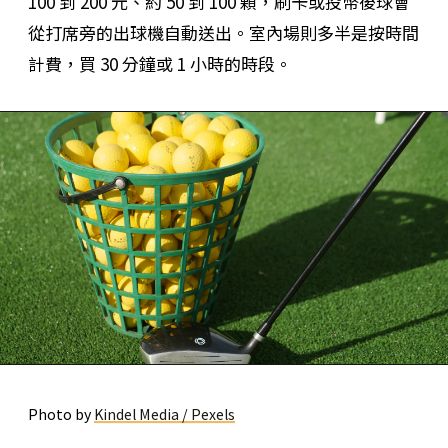
100 到 200 元、約 50 到 100 顆，刷卡或投幣後球會
從打席旁的出球機自動送出。室內場則多半是按時間
計費，買 30 分鐘或 1 小時的時段。
Photo by
Kindel Media / Pexels