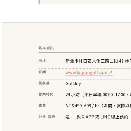
基本資訊
新北市林口區文化三路二段 41 巷 7
地址
www.falgongolf.com ↗
官網
GolfJoy
模擬器
24 小時（平日早場 00:00–17:00、晚
營業時間
NT$ 499–699 / hr（區間，
收費
是 — 多採 APP 或 LINE 線上預約
24H 自助