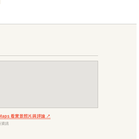
e Maps 看實景照片與評論 ↗
新資訊