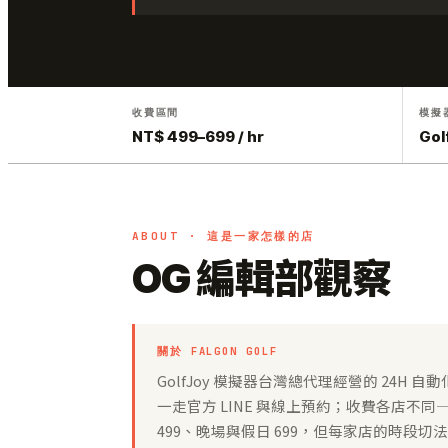
收費區間
模擬
NT$ 499–699 / hr
Gol
ABOUT · 這是一家怎樣的店
OG 編輯部觀察
關於 FALGON GOLF
GolfJoy 模擬器台灣總代理經營的 24
一走官方 LINE 與線上預約；收費各店不同
499、晚場與假日 699，但每家店的時段