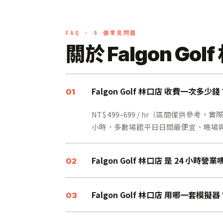
FAQ · 5 個常見問題
關於 Falgon G
Falgon Golf 林口店 收費一次多少錢
01
NT$ 499–699 / hr（區間僅供參考
小時，多數場館平日日間最便宜、晚場與假日
Falgon Golf 林口店 是 24 小時營業
02
Falgon Golf 林口店 用哪一套模擬器
03